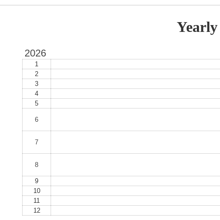
Navigation
Yearly
Link
2026
to
1
2
Year
3
Archives
4
5
6
7
8
9
10
11
12