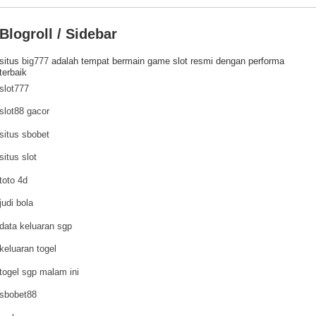
Blogroll / Sidebar
situs
big777
adalah tempat bermain game slot resmi dengan performa
terbaik
slot777
slot88 gacor
situs sbobet
situs slot
toto 4d
judi bola
data keluaran sgp
keluaran togel
togel sgp malam ini
sbobet88