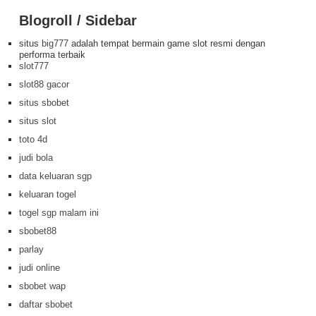
Blogroll / Sidebar
situs
big777
adalah tempat bermain game slot resmi dengan
performa terbaik
slot777
slot88 gacor
situs sbobet
situs slot
toto 4d
judi bola
data keluaran sgp
keluaran togel
togel sgp malam ini
sbobet88
parlay
judi online
sbobet wap
daftar sbobet