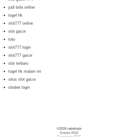
judi bola online
togel hk
slot777 online
slot gacor
toto
slot777 login
slot777 gacor
slot terbaru
togel hk malam ini
situs slot gacor
sbobet login
©2026 raindrops
Entries RSS
Comments RSS