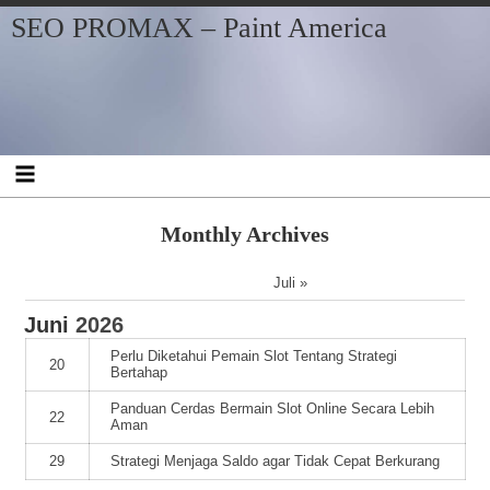
Skip
Skip
Skip
Skip
SEO PROMAX – Paint America
to
to
to
to
content
BLOCK-
BLOCK-
BLOCK-
7
8
9
Monthly Archives
Juli »
Juni
2026
Perlu Diketahui Pemain Slot Tentang Strategi
20
Bertahap
Panduan Cerdas Bermain Slot Online Secara Lebih
22
Aman
29
Strategi Menjaga Saldo agar Tidak Cepat Berkurang