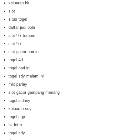
keluaran hk
slot
situs togel
daftar judi bola
slot777 terbaru
slot777
slot gacor hari ini
togel 4d
togel hari ini
togel sdy malam ini
mix parlay
slot gacor gampang menang
togel sidney
keluaran sdy
togel sgp
hk lotto
togel sdy