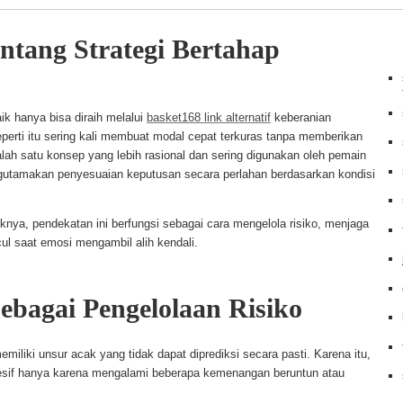
entang Strategi Bertahap
k hanya bisa diraih melalui
basket168 link alternatif
keberanian
perti itu sering kali membuat modal cepat terkuras tanpa memberikan
h satu konsep yang lebih rasional dan sering digunakan oleh pemain
ngutamakan penyesuaian keputusan secara perlahan berdasarkan kondisi
nya, pendekatan ini berfungsi sebagai cara mengelola risiko, menjaga
ul saat emosi mengambil alih kendali.
bagai Pengelolaan Risiko
iliki unsur acak yang tidak dapat diprediksi secara pasti. Karena itu,
esif hanya karena mengalami beberapa kemenangan beruntun atau