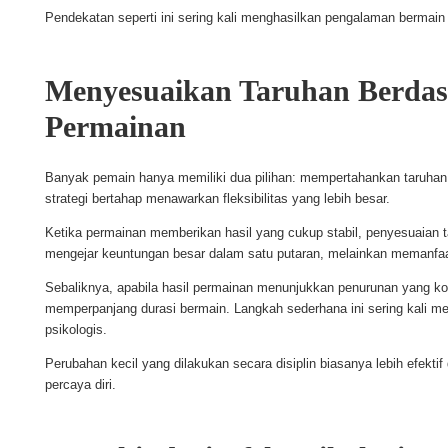
Pendekatan seperti ini sering kali menghasilkan pengalaman bermain y
Menyesuaikan Taruhan Berdas
Permainan
Banyak pemain hanya memiliki dua pilihan: mempertahankan taruhan
strategi bertahap menawarkan fleksibilitas yang lebih besar.
Ketika permainan memberikan hasil yang cukup stabil, penyesuaian t
mengejar keuntungan besar dalam satu putaran, melainkan memanfaa
Sebaliknya, apabila hasil permainan menunjukkan penurunan yang k
memperpanjang durasi bermain. Langkah sederhana ini sering kali
psikologis.
Perubahan kecil yang dilakukan secara disiplin biasanya lebih efektif
percaya diri.