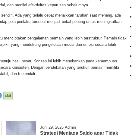
dal, dan menilai efektivitas keputusan sebelumnya.
sendiri. Ada yang terlalu cepat menaikkan taruhan saat menang, ada
adap pola perilaku tersebut menjadi bekal penting untuk meningkatkan
tu menciptakan pengalaman bermain yang lebih terstruktur. Pemain tidak
erpikir yang mendukung pengelolaan modal dan emosi secara lebih
s menuju hasil besar. Konsep ini lebih menekankan pada kemampuan
ecara konsisten. Dengan pendekatan yang terukur, pemain memiliki
abil, dan terkendali.
This
slot
entry
was
posted
Juni 29, 2026
Admin
in
Strategi Menjaga Saldo agar Tidak