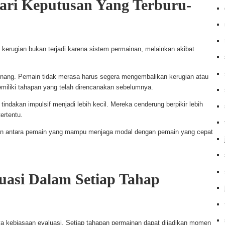
Dari Keputusan Yang Terburu-
 kerugian bukan terjadi karena sistem permainan, melainkan akibat
enang. Pemain tidak merasa harus segera mengembalikan kerugian atau
iliki tahapan yang telah direncanakan sebelumnya.
tindakan impulsif menjadi lebih kecil. Mereka cenderung berpikir lebih
ertentu.
kan antara pemain yang mampu menjaga modal dengan pemain yang cepat
uasi Dalam Setiap Tahap
nya kebiasaan evaluasi. Setiap tahapan permainan dapat dijadikan momen