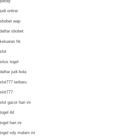
parlay
judi online
sbobet wap
daftar sbobet
keluaran hk
slot
situs togel
daftar judi bola
slot777 terbaru
slot777
slot gacor hari ini
togel 4d
togel hari ini
togel sdy malam ini