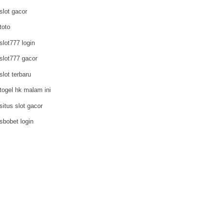
slot gacor
toto
slot777 login
slot777 gacor
slot terbaru
togel hk malam ini
situs slot gacor
sbobet login