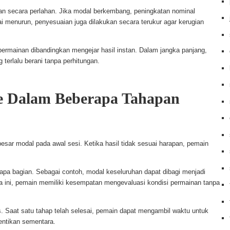
n secara perlahan. Jika modal berkembang, peningkatan nominal
ai menurun, penyesuaian juga dilakukan secara terukur agar kerugian
permainan dibandingkan mengejar hasil instan. Dalam jangka panjang,
 terlalu berani tanpa perhitungan.
e Dalam Beberapa Tahapan
sar modal pada awal sesi. Ketika hasil tidak sesuai harapan, pemain
apa bagian. Sebagai contoh, modal keseluruhan dapat dibagi menjadi
ra ini, pemain memiliki kesempatan mengevaluasi kondisi permainan tanpa
 Saat satu tahap telah selesai, pemain dapat mengambil waktu untuk
hentikan sementara.