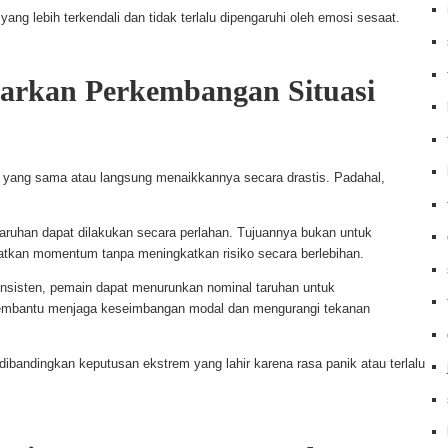
ang lebih terkendali dan tidak terlalu dipengaruhi oleh emosi sesaat.
arkan Perkembangan Situasi
 yang sama atau langsung menaikkannya secara drastis. Padahal,
aruhan dapat dilakukan secara perlahan. Tujuannya bukan untuk
tkan momentum tanpa meningkatkan risiko secara berlebihan.
onsisten, pemain dapat menurunkan nominal taruhan untuk
 membantu menjaga keseimbangan modal dan mengurangi tekanan
 dibandingkan keputusan ekstrem yang lahir karena rasa panik atau terlalu