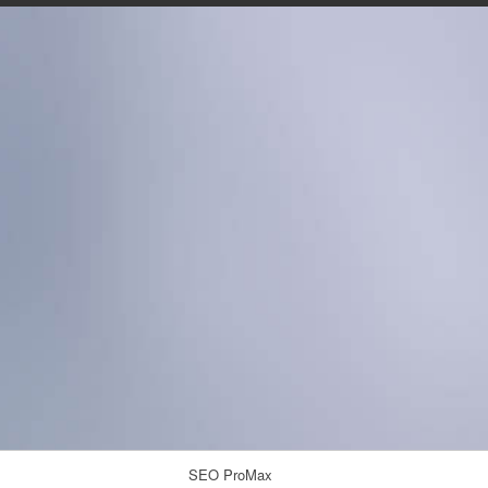
Skip
to
content
SEO ProMax